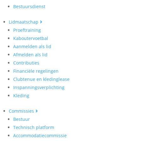
Bestuursdienst
Lidmaatschap
Proeftraining
Kaboutervoetbal
Aanmelden als lid
Afmelden als lid
Contributies
Financiële regelingen
Clubtenue en kledinglease
Inspanningsverplichting
Kleding
Commissies
Bestuur
Technisch platform
Accommodatiecommissie