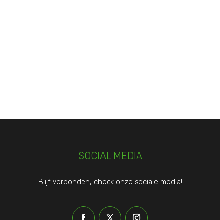
SOCIAL MEDIA
Blijf verbonden, check onze sociale media!