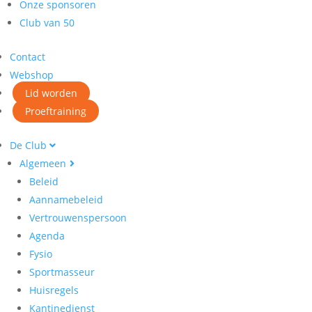
Onze sponsoren
Club van 50
Contact
Webshop
Lid worden
Proeftraining
De Club
Algemeen
Beleid
Aannamebeleid
Vertrouwenspersoon
Agenda
Fysio
Sportmasseur
Huisregels
Kantinedienst