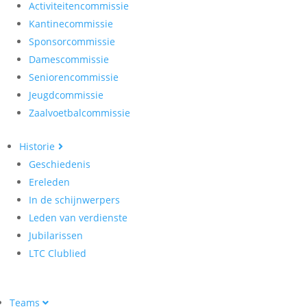
Activiteitencommissie
Kantinecommissie
Sponsorcommissie
Damescommissie
Seniorencommissie
Jeugdcommissie
Zaalvoetbalcommissie
Historie
Geschiedenis
Ereleden
In de schijnwerpers
Leden van verdienste
Jubilarissen
LTC Clublied
Teams