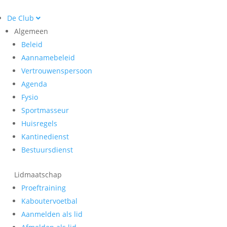
De Club
Algemeen
Beleid
Aannamebeleid
Vertrouwenspersoon
Agenda
Fysio
Sportmasseur
Huisregels
Kantinedienst
Bestuursdienst
Lidmaatschap
Proeftraining
Kaboutervoetbal
Aanmelden als lid