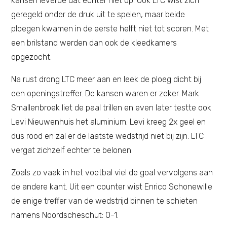
kansen leverde dat echter niet op. Ook LTC wist zich
geregeld onder de druk uit te spelen, maar beide
ploegen kwamen in de eerste helft niet tot scoren. Met
een brilstand werden dan ook de kleedkamers
opgezocht.
Na rust drong LTC meer aan en leek de ploeg dicht bij
een openingstreffer. De kansen waren er zeker. Mark
Smallenbroek liet de paal trillen en even later testte ook
Levi Nieuwenhuis het aluminium. Levi kreeg 2x geel en
dus rood en zal er de laatste wedstrijd niet bij zijn. LTC
vergat zichzelf echter te belonen.
Zoals zo vaak in het voetbal viel de goal vervolgens aan
de andere kant. Uit een counter wist Enrico Schonewille
de enige treffer van de wedstrijd binnen te schieten
namens Noordscheschut: 0-1.