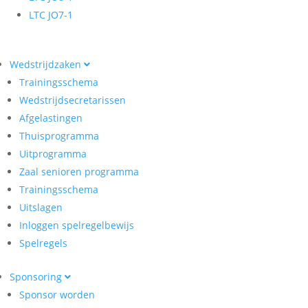
LTC JO7-1
Wedstrijdzaken
Trainingsschema
Wedstrijdsecretarissen
Afgelastingen
Thuisprogramma
Uitprogramma
Zaal senioren programma
Trainingsschema
Uitslagen
Inloggen spelregelbewijs
Spelregels
Sponsoring
Sponsor worden