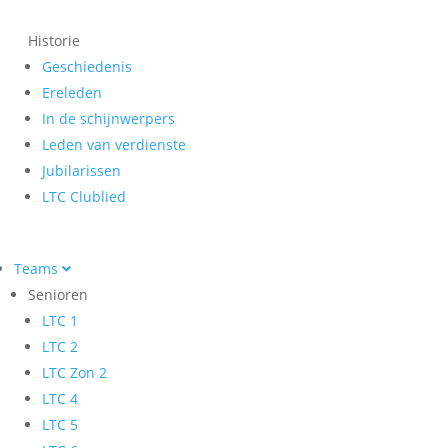
Historie
Geschiedenis
Ereleden
In de schijnwerpers
Leden van verdienste
Jubilarissen
LTC Clublied
Teams
Senioren
LTC 1
LTC 2
LTC Zon 2
LTC 4
LTC 5