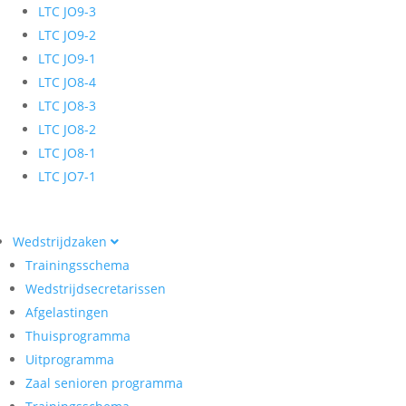
LTC JO9-3
LTC JO9-2
LTC JO9-1
LTC JO8-4
LTC JO8-3
LTC JO8-2
LTC JO8-1
LTC JO7-1
Wedstrijdzaken
Trainingsschema
Wedstrijdsecretarissen
Afgelastingen
Thuisprogramma
Uitprogramma
Zaal senioren programma