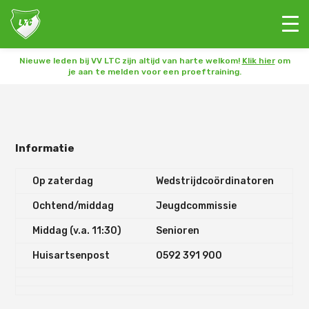
Nieuwe leden bij VV LTC zijn altijd van harte welkom!
Klik hier
om
je aan te melden voor een proeftraining.
Informatie
Op zaterdag
Wedstrijdcoördinatoren
Ochtend/middag
Jeugdcommissie
Middag (v.a. 11:30)
Senioren
Huisartsenpost
0592 391 900