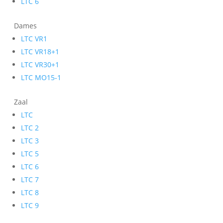
LTC 6
Dames
LTC VR1
LTC VR18+1
LTC VR30+1
LTC MO15-1
Zaal
LTC
LTC 2
LTC 3
LTC 5
LTC 6
LTC 7
LTC 8
LTC 9