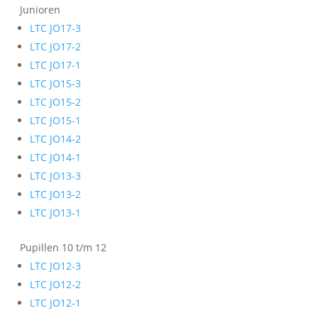
Junioren
LTC JO17-3
LTC JO17-2
LTC JO17-1
LTC JO15-3
LTC JO15-2
LTC JO15-1
LTC JO14-2
LTC JO14-1
LTC JO13-3
LTC JO13-2
LTC JO13-1
Pupillen 10 t/m 12
LTC JO12-3
LTC JO12-2
LTC JO12-1