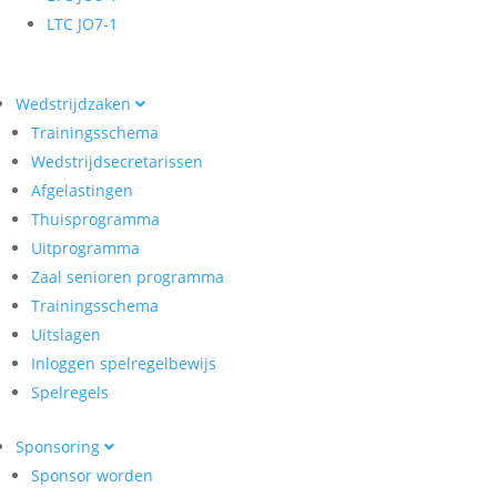
LTC JO7-1
Wedstrijdzaken
Trainingsschema
Wedstrijdsecretarissen
Afgelastingen
Thuisprogramma
Uitprogramma
Zaal senioren programma
Trainingsschema
Uitslagen
Inloggen spelregelbewijs
Spelregels
Sponsoring
Sponsor worden