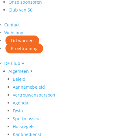
Onze sponsoren
Club van 50
Contact
Webshop
Lid worden
Proeftraining
De Club
Algemeen
Beleid
Aannamebeleid
Vertrouwenspersoon
Agenda
Fysio
Sportmasseur
Huisregels
Kantinedienst