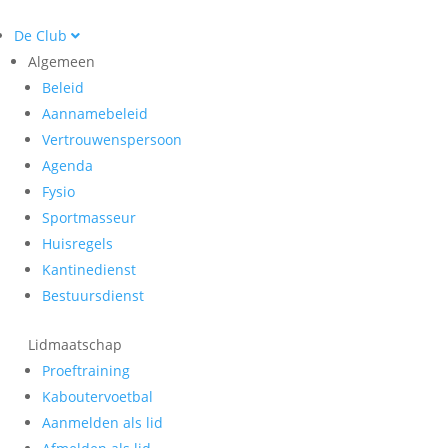
De Club
Algemeen
Beleid
Aannamebeleid
Vertrouwenspersoon
Agenda
Fysio
Sportmasseur
Huisregels
Kantinedienst
Bestuursdienst
Lidmaatschap
Proeftraining
Kaboutervoetbal
Aanmelden als lid