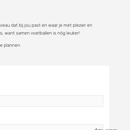
iveau dat bij jou past en waar je met plezier en
s, want samen voetballen is nóg leuker!
te plannen.
date_range