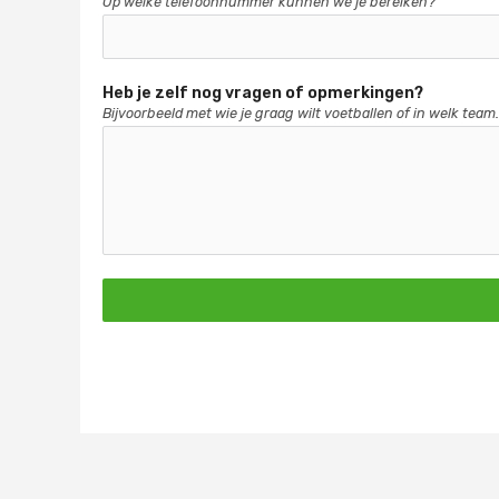
Op welke telefoonnummer kunnen we je bereiken?
Heb je zelf nog vragen of opmerkingen?
Bijvoorbeeld met wie je graag wilt voetballen of in welk team.