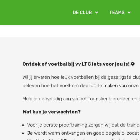
DE CLUB
TEAMS
Ontdek of voetbal bij vv LTC iets voor jou is!
⚽
Wil jij ervaren hoe leuk voetballen bij de gezelligste cl
beleven hoe het voelt om deel uit te maken van onze
Meld je eenvoudig aan via het formulier hieronder, en j
Wat kun je verwachten?
Voor je eerste proeftraining zorgen wij dat de train
Je wordt warm ontvangen en goed begeleid, zodat je 