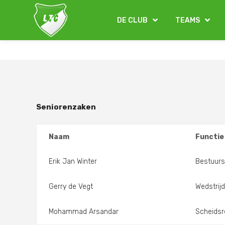
DE CLUB
TEAMS
Seniorenzaken
Naam
Functie
Erik Jan Winter
Bestuurs
Gerry de Vegt
Wedstrijd
Mohammad Arsandar
Scheidsr