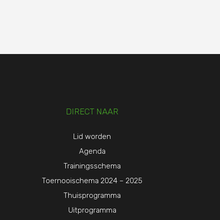
DIRECT NAAR
Lid worden
Agenda
Trainingsschema
Toernooischema 2024 – 2025
Thuisprogramma
Uitprogramma