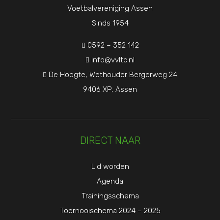
Voetbalvereniging Assen
Sinds 1954
0592 – 352 142

info@vvltc.nl

De Hoogte, Wethouder Bergerweg 24

9406 XP, Assen
DIRECT NAAR
Lid worden
Agenda
Trainingsschema
Toernooischema 2024 – 2025