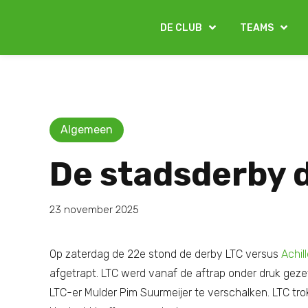
DE CLUB
TEAMS
Algemeen
De stadsderby d
23 november 2025
Op zaterdag de 22e stond de derby LTC versus
Achil
afgetrapt. LTC werd vanaf de aftrap onder druk gez
LTC-er Mulder Pim Suurmeijer te verschalken. LTC tr