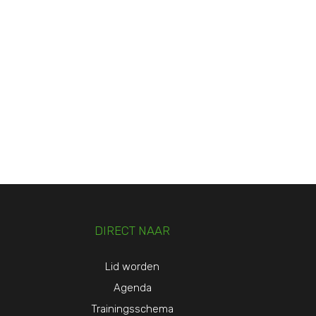
DIRECT NAAR
Lid worden
Agenda
Trainingsschema