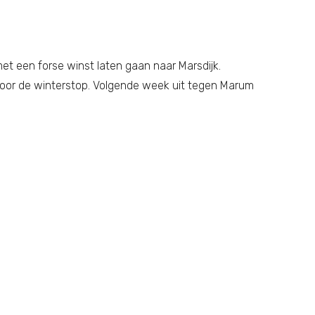
t een forse winst laten gaan naar Marsdijk.
n voor de winterstop. Volgende week uit tegen Marum