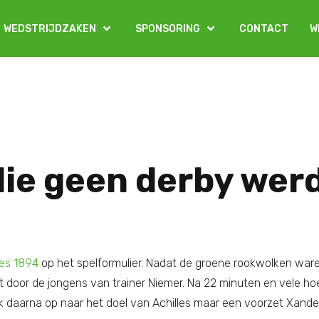
WEDSTRIJDZAKEN
SPONSORING
CONTACT
W
ie geen derby werd
les 1894
op het spelformulier. Nadat de groene rookwolken war
et door de jongens van trainer Niemer. Na 22 minuten en vele 
ok daarna op naar het doel van Achilles maar een voorzet Xande