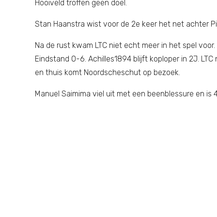
Hooiveld troffen geen doel.
Stan Haanstra wist voor de 2e keer het net achter Pi
Na de rust kwam LTC niet echt meer in het spel voor
Eindstand 0-6. Achilles1894 blijft koploper in 2J. L
en thuis komt Noordscheschut op bezoek.
Manuel Saimima viel uit met een beenblessure en is 