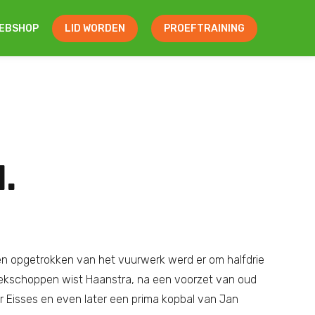
EBSHOP
LID WORDEN
PROEFTRAINING
.
en opgetrokken van het vuurwerk werd er om halfdrie
hoekschoppen wist Haanstra, na een voorzet van oud
r Eisses en even later een prima kopbal van Jan