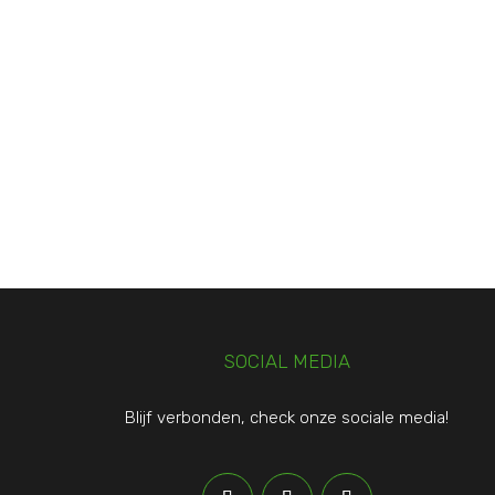
SOCIAL MEDIA
Blijf verbonden, check onze sociale media!