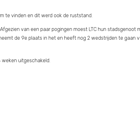
m te vinden en dit werd ook de ruststand.
. Afgezien van een paar pogingen moest LTC hun stadsgenoot me
TC neemt de 9e plaats in het en heeft nog 2 wedstrijden te gaa
4 weken uitgeschakeld.