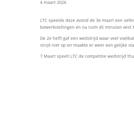
4 maart 2026
LTC speelde deze avond de 3e maart een oefen
bewerkstellingen en na ruim 45 minuten wist Xa
De 2e helft gaf een wedstrijd waar veel voetba
strijd niet op en maakte er weer een gelijke st
7 Maart speelt LTC de competitie wedstrijd thu