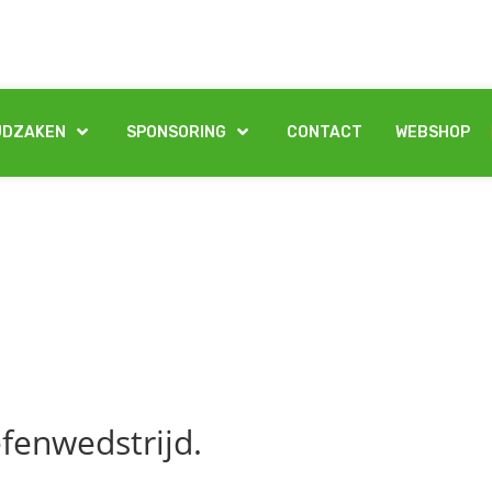
JDZAKEN
SPONSORING
CONTACT
WEBSHOP
efenwedstrijd.