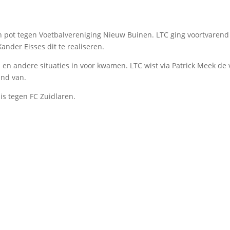
 pot tegen Voetbalvereniging Nieuw Buinen. LTC ging voortvarend 
nder Eisses dit te realiseren.
l en andere situaties in voor kwamen. LTC wist via Patrick Meek de
and van.
is tegen FC Zuidlaren.