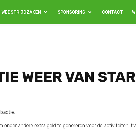
WEDSTRIJDZAKEN
SPONSORING
CONTACT
W
IE WEER VAN STAR
bactie.
 onder andere extra geld te genereren voor de activiteiten, trai