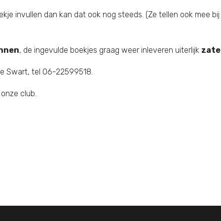
ekje invullen dan kan dat ook nog steeds. (Ze tellen ook mee bi
innen
, de ingevulde boekjes graag weer inleveren uiterlijk
zate
ke Swart, tel 06-22599518.
 onze club.