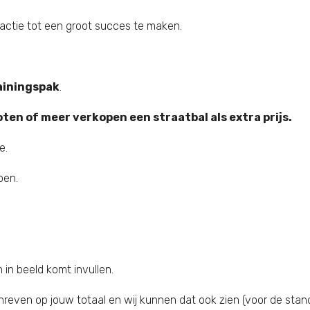
 actie tot een groot succes te maken.
rainingspak
.
oten of meer verkopen een straatbal als extra prijs.
e.
pen.
in beeld komt invullen.
reven op jouw totaal en wij kunnen dat ook zien (voor de stan