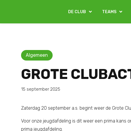
DE CLUB
TEAMS
Algemeen
GROTE CLUBACT
15 september 2025
Zaterdag 20 september a.s. begint weer de Grote Clu
Voor onze jeugdafdeling is dit weer een prima kans om
prima jeugdafdeling.