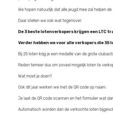
We hopen natuurlijk dat alle jeugd mee zal helpen de
Daar stellen we ook wat tegenover.
De 3 beste lotenverkopers krijgen een LTC t
Verder hebben we voor alle verkopers die 35 l
Bij 25 loten krijg je een medaille van de grote clubacti
Reden temeer dus om zoveel mogelijk loten te verko
Wat moet je doen?
Ook dit jaar werken we met de QR code op naam.
Je laat de QR code scannen en het formulier wat dan 
Automatisch worden dan de verkochte loten bijgesch