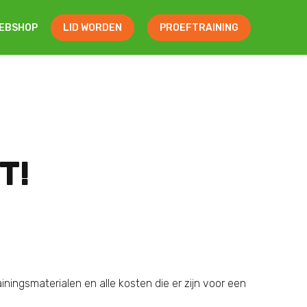
EBSHOP
LID WORDEN
PROEFTRAINING
T!
ningsmaterialen en alle kosten die er zijn voor een