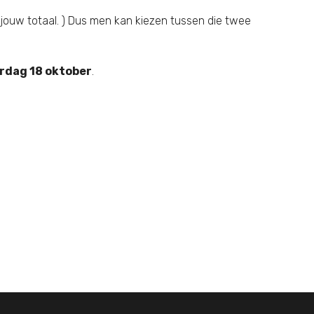
j jouw totaal. ) Dus men kan kiezen tussen die twee
rdag 18 oktober
.