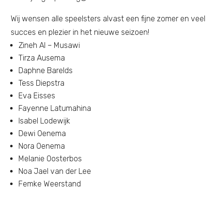
Wij wensen alle speelsters alvast een fijne zomer en veel
succes en plezier in het nieuwe seizoen!
Zineh Al – Musawi
Tirza Ausema
Daphne Barelds
Tess Diepstra
Eva Eisses
Fayenne Latumahina
Isabel Lodewijk
Dewi Oenema
Nora Oenema
Melanie Oosterbos
Noa Jael van der Lee
Femke Weerstand