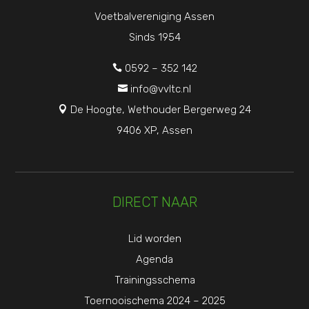
Voetbalvereniging Assen
Sinds 1954
0592 – 352 142

info@vvltc.nl

De Hoogte, Wethouder Bergerweg 24

9406 XP, Assen
DIRECT NAAR
Lid worden
Agenda
Trainingsschema
Toernooischema 2024 – 2025