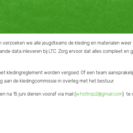
m verzoeken we alle jeugdteams de kleding en materialen weer 
nde data inleveren bij LTC. Zorg ervoor dat alles compleet en g
 het kledingreglement worden vergoed. Of een team aansprakelij
ing aan de kledingcommissie in overleg met het bestuur.
n na 15 juni dienen vooraf via mail (
w.holtrop2@gmail.com
) te