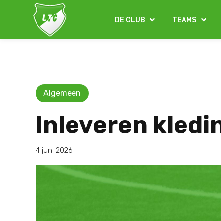
DE CLUB
TEAMS
Algemeen
Inleveren kled
4 juni 2026