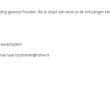
kleding gewoon houden. Als je stopt dan lever je de ontvangen kl
 wedstrijden!
 mail naar hjctimmer@home.nl