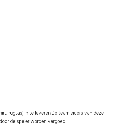
irt, rugtas) in te leveren.De teamleiders van deze
door de speler worden vergoed: