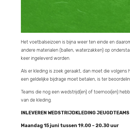
Het voetbalseizoen is bijna weer ten einde en daaro
andere materialen (ballen, waterzakken) op onderstaa
keer ingeleverd worden.
Als er kleding is zoek geraakt, dan moet die volgens
een geldelijke bijdrage moet betalen, is ter beoordel
Teams die nog een wedstrijd(en) of toernooi(en) hebbe
van de kleding.
INLEVEREN WEDSTRIJDKLEDING JEUGDTEAMS
Maandag 15 juni tussen 19.00 – 20.30 uur