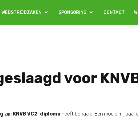
WEDSTRIJDZAKEN
SPONSORING
CONTACT
W
geslaagd voor KNV
eg
zijn
KNVB VC2-diploma
heeft behaald. Een mooie mijlpaal e