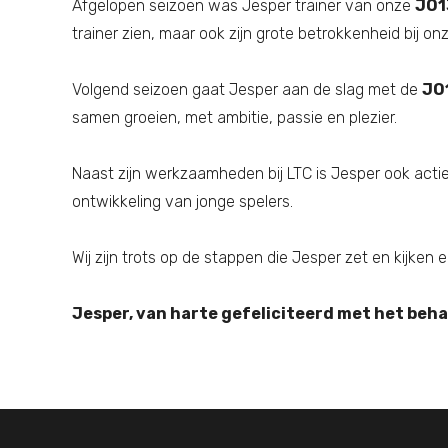
Afgelopen seizoen was Jesper trainer van onze
JO1
trainer zien, maar ook zijn grote betrokkenheid bij onz
Volgend seizoen gaat Jesper aan de slag met de
JO
samen groeien, met ambitie, passie en plezier.
Naast zijn werkzaamheden bij LTC is Jesper ook acti
ontwikkeling van jonge spelers.
Wij zijn trots op de stappen die Jesper zet en kijk
Jesper, van harte gefeliciteerd met het behal