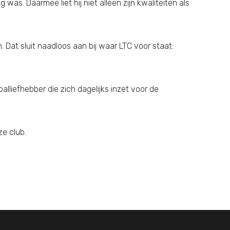
 was. Daarmee liet hij niet alleen zijn kwaliteiten als
. Dat sluit naadloos aan bij waar LTC voor staat:
alliefhebber die zich dagelijks inzet voor de
ze club.