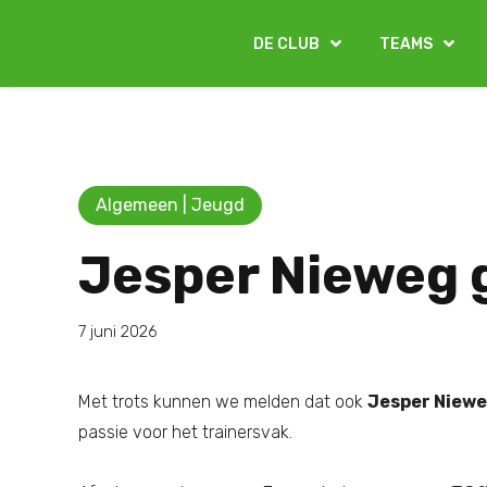
DE CLUB
TEAMS
Algemeen | Jeugd
Jesper Nieweg 
7 juni 2026
Met trots kunnen we melden dat ook
Jesper Niew
passie voor het trainersvak.