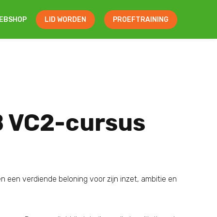
EBSHOP
LID WORDEN
PROEFTRAINING
B VC2-cursus
n een verdiende beloning voor zijn inzet, ambitie en