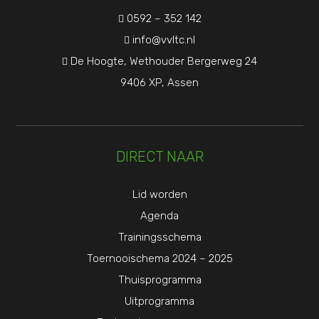
0592 – 352 142

info@vvltc.nl

De Hoogte, Wethouder Bergerweg 24

9406 XP, Assen
DIRECT NAAR
Lid worden
Agenda
Trainingsschema
Toernooischema 2024 – 2025
Thuisprogramma
Uitprogramma