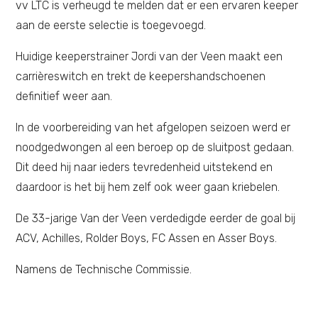
vv LTC is verheugd te melden dat er een ervaren keeper
aan de eerste selectie is toegevoegd.
Huidige keeperstrainer Jordi van der Veen maakt een
carrièreswitch en trekt de keepershandschoenen
definitief weer aan.
In de voorbereiding van het afgelopen seizoen werd er
noodgedwongen al een beroep op de sluitpost gedaan.
Dit deed hij naar ieders tevredenheid uitstekend en
daardoor is het bij hem zelf ook weer gaan kriebelen.
De 33-jarige Van der Veen verdedigde eerder de goal bij
ACV, Achilles, Rolder Boys, FC Assen en Asser Boys.
Namens de Technische Commissie.