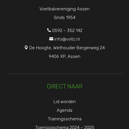
Voetbalvereniging Assen
Sinds 1954
0592 – 352 142

info@vvltc.nl

De Hoogte, Wethouder Bergerweg 24

9406 XP, Assen
DIRECT NAAR
Lid worden
Agenda
Trainingsschema
Toernooischema 2024 – 2025