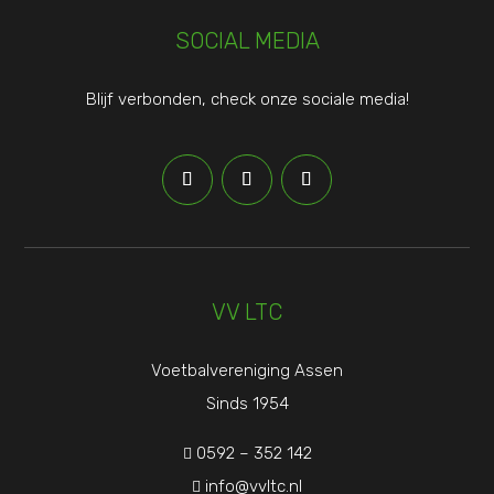
SOCIAL MEDIA
Blijf verbonden, check onze sociale media!
VV LTC
Voetbalvereniging Assen
Sinds 1954
0592 – 352 142

info@vvltc.nl
