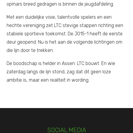
opmars breed gedragen is binnen de jeugdafdeling.
Met een duidelijke visie, talentvolle spelers en een
hechte vereniging zet LTC stevige stappen richting een
stabiele sportieve toekomst. De JO15-1 heeft de eerste
deur geopend. Nu is het aan de volgende lichtingen om
die lijn door te trekken.
De boodschap is helder in Assen: LTC bouwt. En wie
zaterdag langs de lijn stond, zag dat dit geen loze
ambitie is, maar een realiteit in wording.
SOCIAL MEDIA