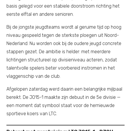
basis gelegd voor een stabiele doorstroom richting het
eerste elftal en andere senioren.
Bij de jongste jeugdteams wordt al geruime tijd op hoog
niveau gespeeld tegen de sterkste ploegen uit Noord-
Nederland. Nu worden ook bij de oudere jeugd concrete
stappen gezet. De ambitie is helder: met meerdere
lichtingen structureel op divisieniveau acteren, zodat
talentvolle spelers beter voorbereid instromen in het
vlaggenschip van de club.
Afgelopen zaterdag werd daarin een belangrijke mijlpaal
bereikt. De JO15-1 maakte zijn debuut in de 5e divisie —
een moment dat symbool staat voor de hernieuwde
sportieve koers van LTC.