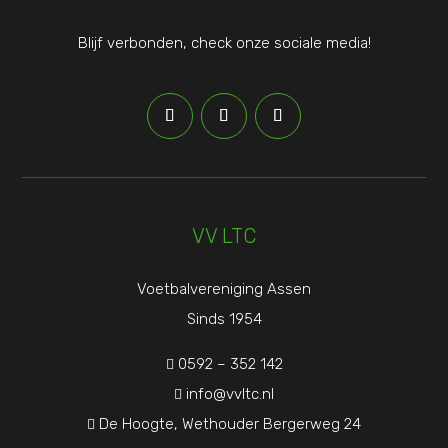
Blijf verbonden, check onze sociale media!
VV LTC
Voetbalvereniging Assen
Sinds 1954
0592 – 352 142

info@vvltc.nl

De Hoogte, Wethouder Bergerweg 24
