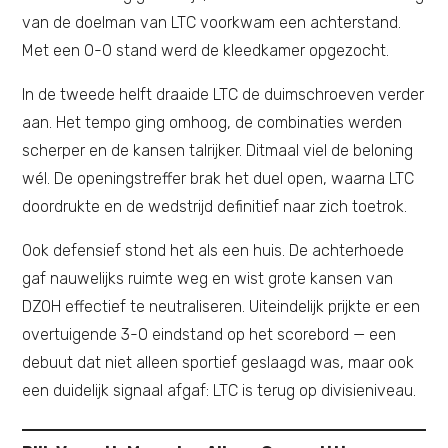
van de doelman van LTC voorkwam een achterstand.
Met een 0-0 stand werd de kleedkamer opgezocht.
In de tweede helft draaide LTC de duimschroeven verder
aan. Het tempo ging omhoog, de combinaties werden
scherper en de kansen talrijker. Ditmaal viel de beloning
wél. De openingstreffer brak het duel open, waarna LTC
doordrukte en de wedstrijd definitief naar zich toetrok.
Ook defensief stond het als een huis. De achterhoede
gaf nauwelijks ruimte weg en wist grote kansen van
DZOH effectief te neutraliseren. Uiteindelijk prijkte er een
overtuigende 3-0 eindstand op het scorebord — een
debuut dat niet alleen sportief geslaagd was, maar ook
een duidelijk signaal afgaf: LTC is terug op divisieniveau.