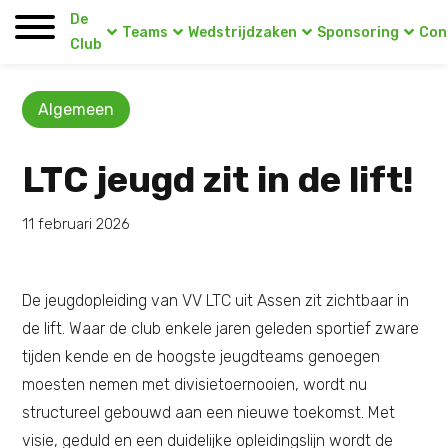
De
Teams
Wedstrijdzaken
Sponsoring
Con
Club
Algemeen
LTC jeugd zit in de lift!
11 februari 2026
De jeugdopleiding van VV LTC uit Assen zit zichtbaar in
de lift. Waar de club enkele jaren geleden sportief zware
tijden kende en de hoogste jeugdteams genoegen
moesten nemen met divisietoernooien, wordt nu
structureel gebouwd aan een nieuwe toekomst. Met
visie, geduld en een duidelijke opleidingslijn wordt de