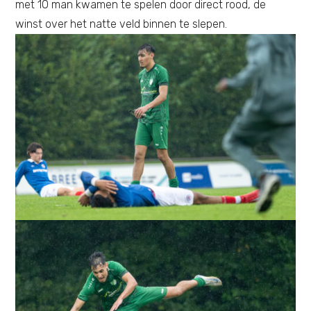
met 10 man kwamen te spelen door direct rood, de
winst over het natte veld binnen te slepen.