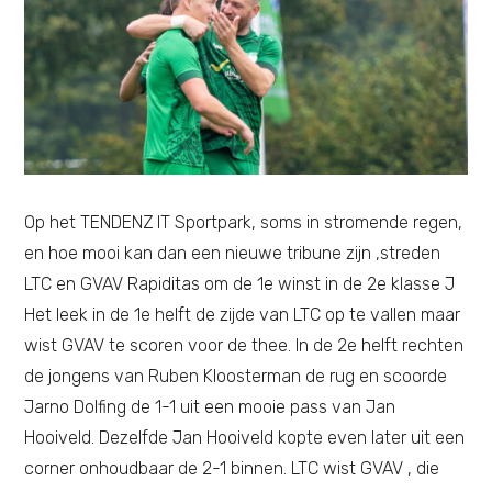
Op het TENDENZ IT Sportpark, soms in stromende regen,
en hoe mooi kan dan een nieuwe tribune zijn ,streden
LTC en GVAV Rapiditas om de 1e winst in de 2e klasse J
Het leek in de 1e helft de zijde van LTC op te vallen maar
wist GVAV te scoren voor de thee. In de 2e helft rechten
de jongens van Ruben Kloosterman de rug en scoorde
Jarno Dolfing de 1-1 uit een mooie pass van Jan
Hooiveld. Dezelfde Jan Hooiveld kopte even later uit een
corner onhoudbaar de 2-1 binnen. LTC wist GVAV , die