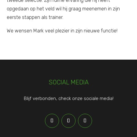
tweede selectie. Zijn ruime ervaring die hij heeft
opgedaan op het veld wil hij graag meenemen in zijn
eerste stappen als trainer.
We wensen Mark veel plezier in zijn nieuwe functie!
SOCIAL MEDIA
Blijf verbonden, check onze sociale media!