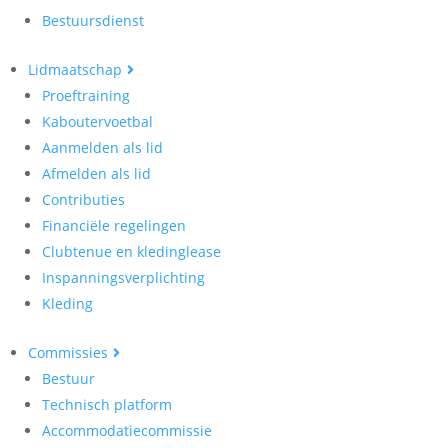
Bestuursdienst
Lidmaatschap
Proeftraining
Kaboutervoetbal
Aanmelden als lid
Afmelden als lid
Contributies
Financiële regelingen
Clubtenue en kledinglease
Inspanningsverplichting
Kleding
Commissies
Bestuur
Technisch platform
Accommodatiecommissie