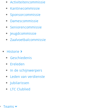
Activiteitencommissie
Kantinecommissie
Sponsorcommissie
Damescommissie
Seniorencommissie
Jeugdcommissie
Zaalvoetbalcommissie
Historie
Geschiedenis
Ereleden
In de schijnwerpers
Leden van verdienste
Jubilarissen
LTC Clublied
Teams