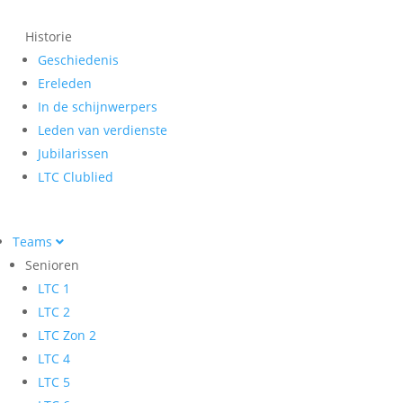
Historie
Geschiedenis
Ereleden
In de schijnwerpers
Leden van verdienste
Jubilarissen
LTC Clublied
Teams
Senioren
LTC 1
LTC 2
LTC Zon 2
LTC 4
LTC 5