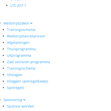
LTC JO7-1
Wedstrijdzaken
Trainingsschema
Wedstrijdsecretarissen
Afgelastingen
Thuisprogramma
Uitprogramma
Zaal senioren programma
Trainingsschema
Uitslagen
Inloggen spelregelbewijs
Spelregels
Sponsoring
Sponsor worden