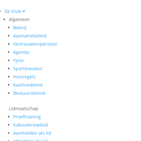
De Club
Algemeen
Beleid
Aannamebeleid
Vertrouwenspersoon
Agenda
Fysio
Sportmasseur
Huisregels
Kantinedienst
Bestuursdienst
Lidmaatschap
Proeftraining
Kaboutervoetbal
Aanmelden als lid