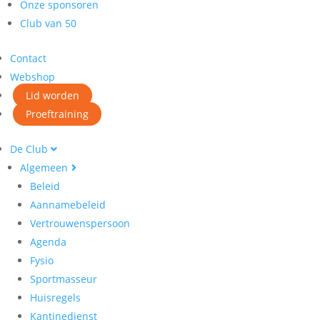
Onze sponsoren
Club van 50
Contact
Webshop
Lid worden
Proeftraining
De Club
Algemeen
Beleid
Aannamebeleid
Vertrouwenspersoon
Agenda
Fysio
Sportmasseur
Huisregels
Kantinedienst