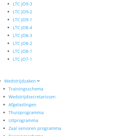
LTC JO9-3
LTC JO9-2
LTC JO9-1
LTC JO8-4
LTC JO8-3
LTC JO8-2
LTC JO8-1
LTC JO7-1
Wedstrijdzaken
Trainingsschema
Wedstrijdsecretarissen
Afgelastingen
Thuisprogramma
Uitprogramma
Zaal senioren programma