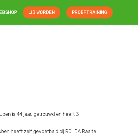
EBSHOP
LID WORDEN
PROEFTRAINING
uben is 44 jaar, getrouwd en heeft 3
Ruben heeft zelf gevoetbald bij ROHDA Raalte