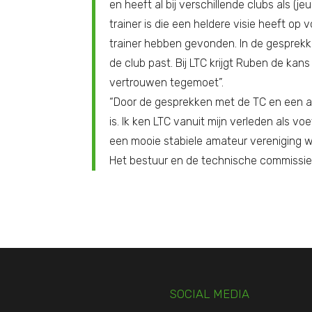
en heeft al bij verschillende clubs als (j
trainer is die een heldere visie heeft o
trainer hebben gevonden. In de gesprekk
de club past. Bij LTC krijgt Ruben de k
vertrouwen tegemoet”.
“Door de gesprekken met de TC en een af
is. Ik ken LTC vanuit mijn verleden als v
een mooie stabiele amateur vereniging 
Het bestuur en de technische commissie
SOCIAL MEDIA