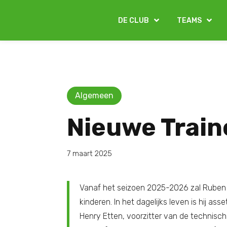
DE CLUB
TEAMS
Algemeen
Nieuwe Train
7 maart 2025
Vanaf het seizoen 2025-2026 zal Ruben Kl
kinderen. In het dagelijks leven is hij as
Henry Etten, voorzitter van de technisch