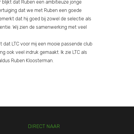
er blijkt dat Ruben een ambitieuze jonge
 overtuiging dat we met Ruben een goede
rkt dat hij goed bij zowel de selectie als
entie. Wij zien de samenwerking met veel
t dat LTC voor mij een mooie passende club
ng ook veel indruk gemaakt. Ik zie LTC als
aldus Ruben Kloosterman.
DIRECT NAAR