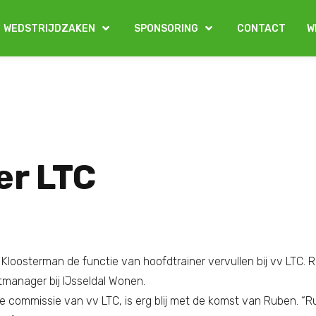
WEDSTRIJDZAKEN
SPONSORING
CONTACT
W
er LTC
oosterman de functie van hoofdtrainer vervullen bij vv LTC. R
setmanager bij IJsseldal Wonen.
e commissie van vv LTC, is erg blij met de komst van Ruben. “