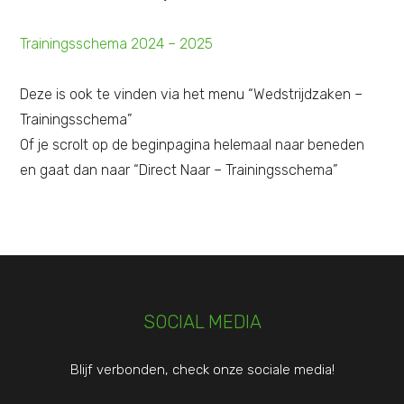
Trainingsschema 2024 – 2025
Deze is ook te vinden via het menu “Wedstrijdzaken –
Trainingsschema”
Of je scrolt op de beginpagina helemaal naar beneden
en gaat dan naar “Direct Naar – Trainingsschema”
SOCIAL MEDIA
Blijf verbonden, check onze sociale media!