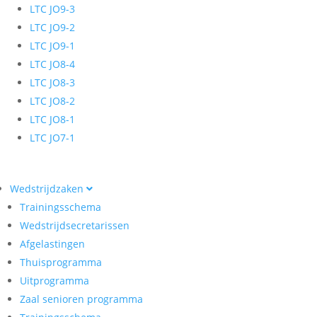
LTC JO9-3
LTC JO9-2
LTC JO9-1
LTC JO8-4
LTC JO8-3
LTC JO8-2
LTC JO8-1
LTC JO7-1
Wedstrijdzaken
Trainingsschema
Wedstrijdsecretarissen
Afgelastingen
Thuisprogramma
Uitprogramma
Zaal senioren programma