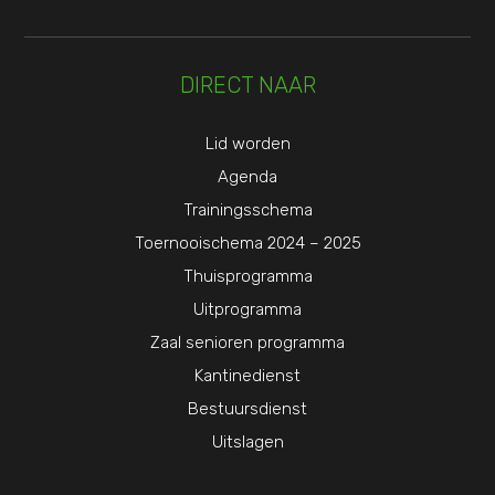
DIRECT NAAR
Lid worden
Agenda
Trainingsschema
Toernooischema 2024 – 2025
Thuisprogramma
Uitprogramma
Zaal senioren programma
Kantinedienst
Bestuursdienst
Uitslagen