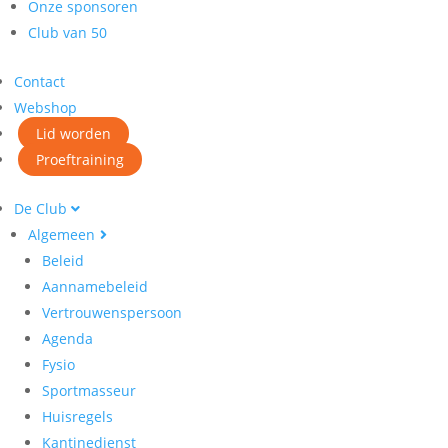
Onze sponsoren
Club van 50
Contact
Webshop
Lid worden
Proeftraining
De Club
Algemeen
Beleid
Aannamebeleid
Vertrouwenspersoon
Agenda
Fysio
Sportmasseur
Huisregels
Kantinedienst