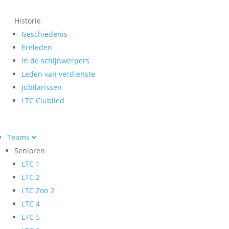
Historie
Geschiedenis
Ereleden
In de schijnwerpers
Leden van verdienste
Jubilarissen
LTC Clublied
Teams
Senioren
LTC 1
LTC 2
LTC Zon 2
LTC 4
LTC 5