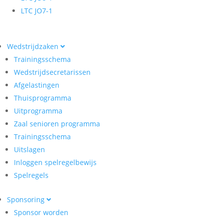
LTC JO7-1
Wedstrijdzaken
Trainingsschema
Wedstrijdsecretarissen
Afgelastingen
Thuisprogramma
Uitprogramma
Zaal senioren programma
Trainingsschema
Uitslagen
Inloggen spelregelbewijs
Spelregels
Sponsoring
Sponsor worden