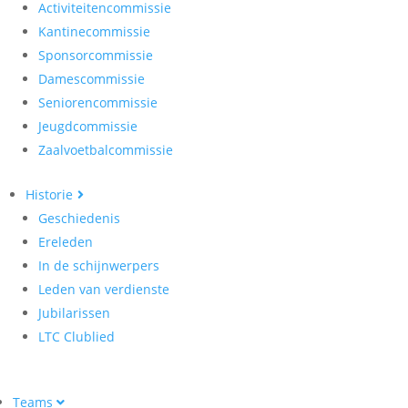
Activiteitencommissie
Kantinecommissie
Sponsorcommissie
Damescommissie
Seniorencommissie
Jeugdcommissie
Zaalvoetbalcommissie
Historie
Geschiedenis
Ereleden
In de schijnwerpers
Leden van verdienste
Jubilarissen
LTC Clublied
Teams