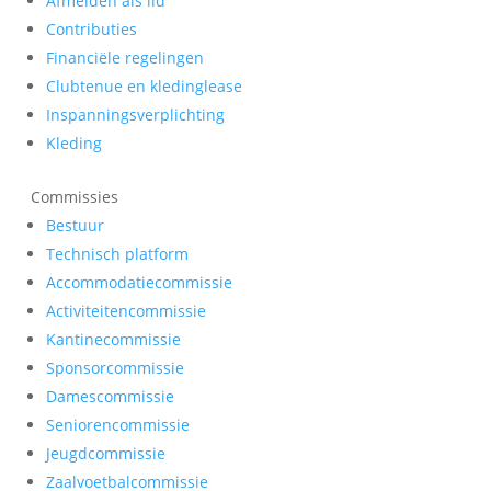
Afmelden als lid
Contributies
Financiële regelingen
Clubtenue en kledinglease
Inspanningsverplichting
Kleding
Commissies
Bestuur
Technisch platform
Accommodatiecommissie
Activiteitencommissie
Kantinecommissie
Sponsorcommissie
Damescommissie
Seniorencommissie
Jeugdcommissie
Zaalvoetbalcommissie