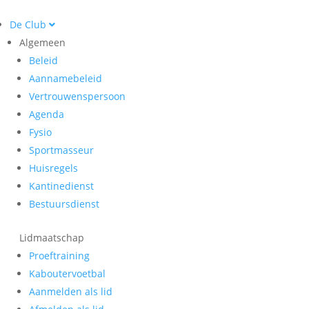
De Club
Algemeen
Beleid
Aannamebeleid
Vertrouwenspersoon
Agenda
Fysio
Sportmasseur
Huisregels
Kantinedienst
Bestuursdienst
Lidmaatschap
Proeftraining
Kaboutervoetbal
Aanmelden als lid