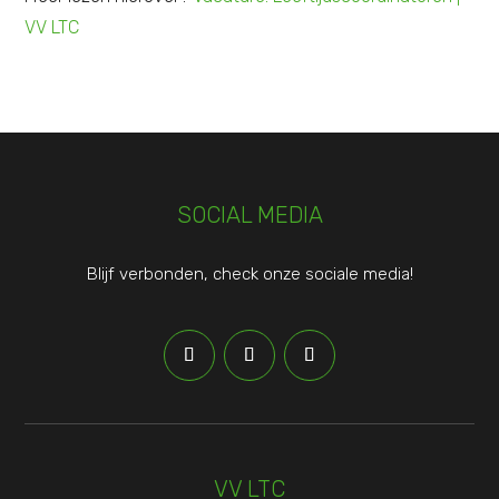
VV LTC
SOCIAL MEDIA
Blijf verbonden, check onze sociale media!
VV LTC