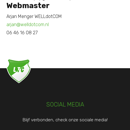
Webmaster
Arjan Menger WELLdotCOM
arjan@welldotcom.nl
06 46 16 08 27
SOCIAL MEDIA
Blijf verbonden, check onze sociale media!