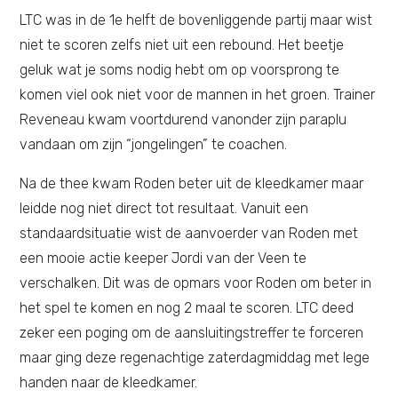
LTC was in de 1e helft de bovenliggende partij maar wist
niet te scoren zelfs niet uit een rebound. Het beetje
geluk wat je soms nodig hebt om op voorsprong te
komen viel ook niet voor de mannen in het groen. Trainer
Reveneau kwam voortdurend vanonder zijn paraplu
vandaan om zijn “jongelingen” te coachen.
Na de thee kwam Roden beter uit de kleedkamer maar
leidde nog niet direct tot resultaat. Vanuit een
standaardsituatie wist de aanvoerder van Roden met
een mooie actie keeper Jordi van der Veen te
verschalken. Dit was de opmars voor Roden om beter in
het spel te komen en nog 2 maal te scoren. LTC deed
zeker een poging om de aansluitingstreffer te forceren
maar ging deze regenachtige zaterdagmiddag met lege
handen naar de kleedkamer.