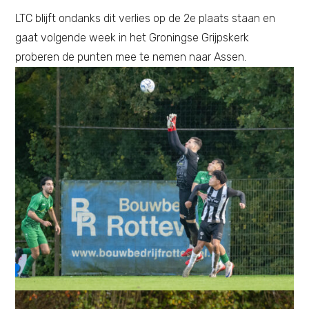
LTC blijft ondanks dit verlies op de 2e plaats staan en
gaat volgende week in het Groningse Grijpskerk
proberen de punten mee te nemen naar Assen.