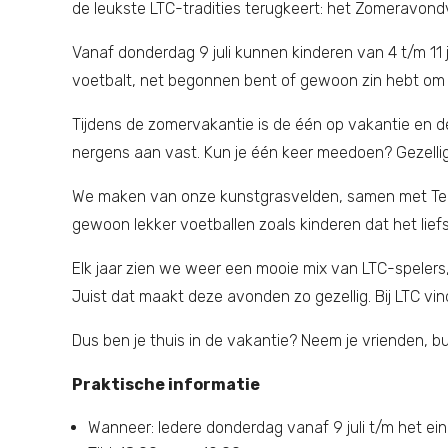
de leukste LTC-tradities terugkeert: het Zomeravond
Vanaf donderdag 9 juli kunnen kinderen van 4 t/m 11 
voetbalt, net begonnen bent of gewoon zin hebt om l
Tijdens de zomervakantie is de één op vakantie en de
nergens aan vast. Kun je één keer meedoen? Gezellig
We maken van onze kunstgrasvelden, samen met Tenden
gewoon lekker voetballen zoals kinderen dat het lief
Elk jaar zien we weer een mooie mix van LTC-spelers
Juist dat maakt deze avonden zo gezellig. Bij LTC vi
Dus ben je thuis in de vakantie? Neem je vrienden, b
Praktische informatie
Wanneer: Iedere donderdag vanaf 9 juli t/m het e