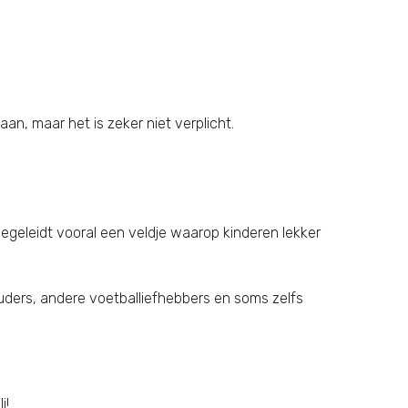
n, maar het is zeker niet verplicht.
egeleidt vooral een veldje waarop kinderen lekker
 ouders, andere voetballiefhebbers en soms zelfs
i!