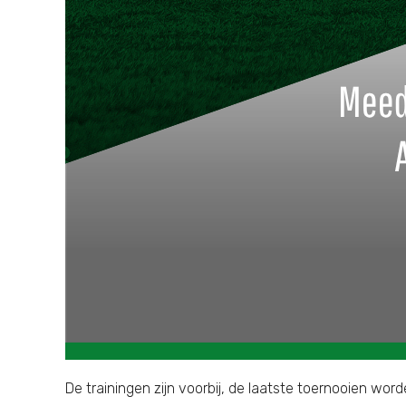
De trainingen zijn voorbij, de laatste toernooien w