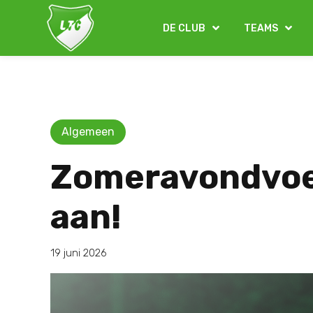
DE CLUB
TEAMS
Algemeen
Zomeravondvoet
aan!
19 juni 2026