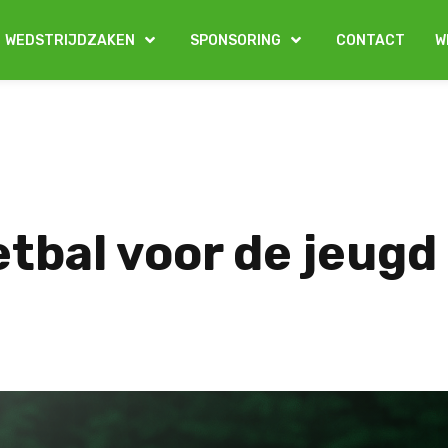
WEDSTRIJDZAKEN
SPONSORING
CONTACT
W
bal voor de jeugd