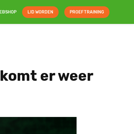
EBSHOP
LID WORDEN
PROEFTRAINING
 komt er weer