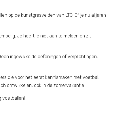
len op de kunstgrasvelden van LTC. Of je nu al jaren
mpelig. Je hoeft je niet aan te melden en zit
Geen ingewikkelde oefeningen of verplichtingen,
lers die voor het eerst kennismaken met voetbal.
ich ontwikkelen, ook in de zomervakantie.
g voetballen!