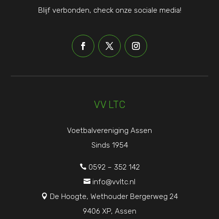
Blijf verbonden, check onze sociale media!
VV LTC
Voetbalvereniging Assen
Sinds 1954
0592 – 352 142

info@vvltc.nl

De Hoogte, Wethouder Bergerweg 24

9406 XP, Assen