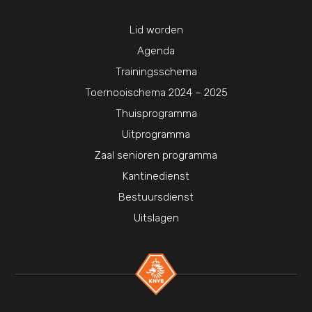
Lid worden
Agenda
Trainingsschema
Toernooischema 2024 – 2025
Thuisprogramma
Uitprogramma
Zaal senioren programma
Kantinedienst
Bestuursdienst
Uitslagen