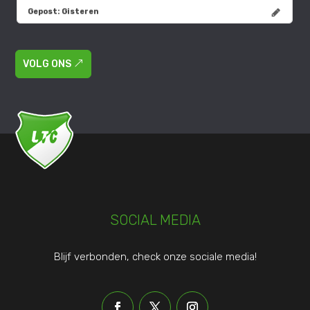
Gepost:
Gisteren
VOLG ONS
SOCIAL MEDIA
Blijf verbonden, check onze sociale media!