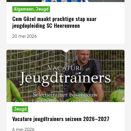
Algemeen
,
Jeugd
Cem Gözel maakt prachtige stap naar
jeugdopleiding SC Heerenveen
20 mei 2026
Jeugd
Vacature jeugdtrainers seizoen 2026–2027
6 mei 2026