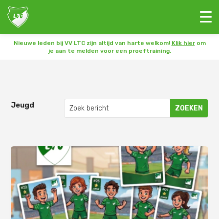
Nieuwe leden bij VV LTC zijn altijd van harte welkom!
Klik hier
om
je aan te melden voor een proeftraining.
Jeugd