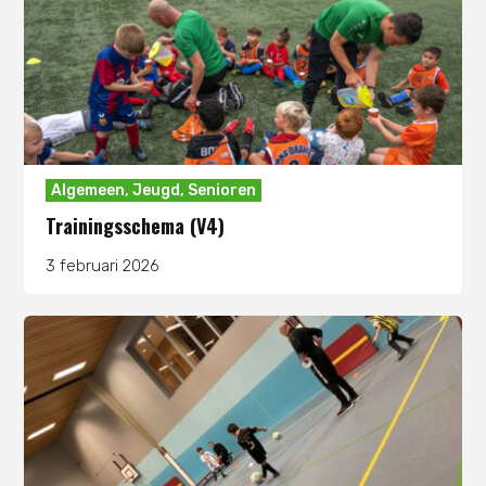
Algemeen
,
Jeugd
,
Senioren
Trainingsschema (V4)
3 februari 2026