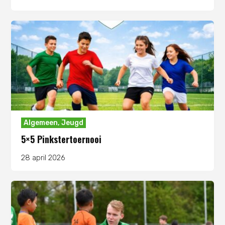
Algemeen
,
Jeugd
5×5 Pinkstertoernooi
28 april 2026