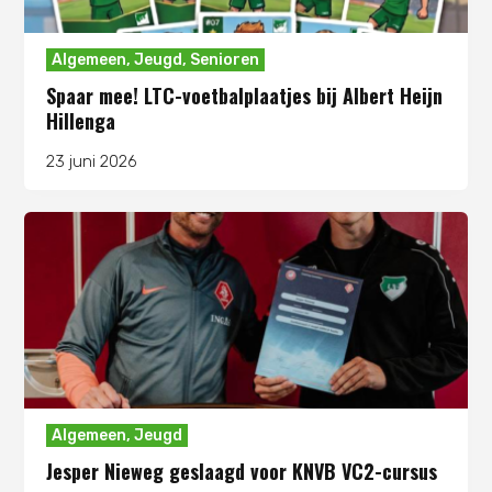
Algemeen
,
Jeugd
,
Senioren
Spaar mee! LTC-voetbalplaatjes bij Albert Heijn
Hillenga
23 juni 2026
Algemeen
,
Jeugd
Jesper Nieweg geslaagd voor KNVB VC2-cursus